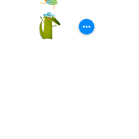
Vous aimez ? N'hésitez pas à notre page
FaceBook