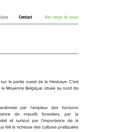
séjour
Contact
Nos coups de coeur
e sur la partie ouest de la Hesbaye. C’est
e la Moyenne Belgique, située au nord de
actérisée par l'ampleur des horizons
bsence de massifs forestiers, par la
bitat et surtout par l'importance de la
i fait la richesse des cultures pratiquées