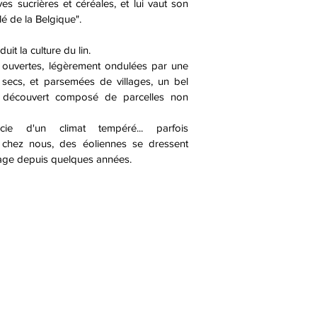
es sucrières et céréales, et lui vaut son
é de la Belgique".
it la culture du lin.
ouvertes, légèrement ondulées par une
 secs, et parsemées de villages, un bel
découvert composé de parcelles non
ie d'un climat tempéré... parfois
 chez nous, des éoliennes se dressent
sage depuis quelques années.