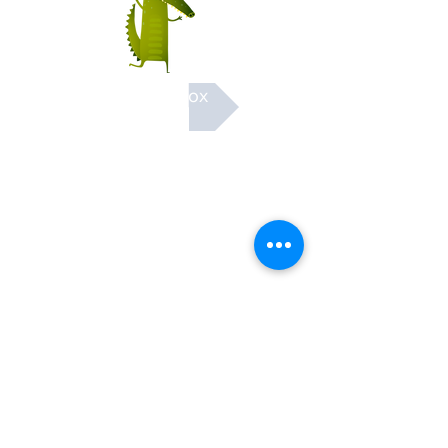
voir les Box
Contact